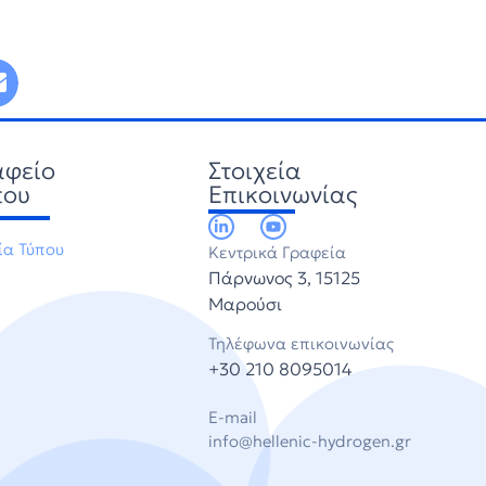
αφείο
Στοιχεία
που
Επικοινωνίας
ία Τύπου
Κεντρικά Γραφεία
Πάρνωνος 3, 15125
Μαρούσι
Τηλέφωνα επικοινωνίας
+30 210 8095014
E-mail
info@hellenic-hydrogen.gr