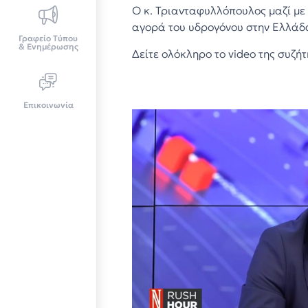
Ο κ. Τριανταφυλλόπουλος μαζί με 
αγορά του υδρογόνου στην Ελλάδα
Γραφείο Τύπου
& Ενημέρωσης
Δείτε ολόκληρο το video της συζή
Επικοινωνία