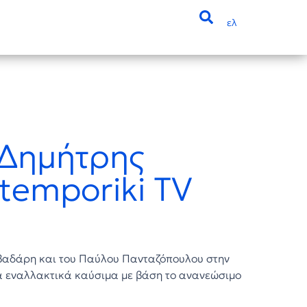
ελ
 Δημήτρης
temporiki TV
ιβαδάρη και του Παύλου Πανταζόπουλου
στην
τα εναλλακτικά καύσιμα με βάση το ανανεώσιμο