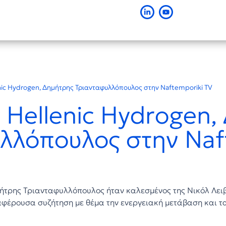
nic Hydrogen, Δημήτρης Τριανταφυλλόπουλος στην Naftemporiki TV
 Hellenic Hydrogen,
λλόπουλος στην Naf
ημήτρης Τριανταφυλλόπουλος ήταν καλεσμένος της Νικόλ Λε
ιαφέρουσα συζήτηση με θέμα την ενεργειακή μετάβαση και 