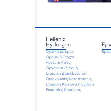
Hellenic
Hydrogen
Έρ
Σχετικά με εμάς
Έργα
Όραμα & Στόχοι
Αρχές & Αξίες
Οργανωτική Δομή
Εταιρική Διακυβέρνηση
Οικονομικές Καταστάσεις
Εταιρική Κοινωνική Ευθύνη
Ευκαιρίες Καριέρας