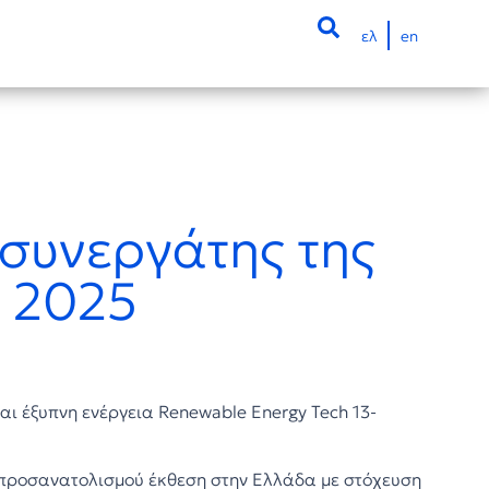
ελ
en
 συνεργάτης της
 2025
αι έξυπνη ενέργεια Renewable Energy Tech 13-
ς προσανατολισμού έκθεση στην Ελλάδα με στόχευση