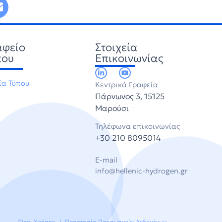
αφείο
Στοιχεία
που
Επικοινωνίας
ία Τύπου
Κεντρικά Γραφεία
Πάρνωνος 3, 15125
Μαρούσι
Τηλέφωνα επικοινωνίας
+30 210 8095014
E-mail
info@hellenic-hydrogen.gr
Όροι Χρήσης
Προστασία Προσωπικών Δεδομένων