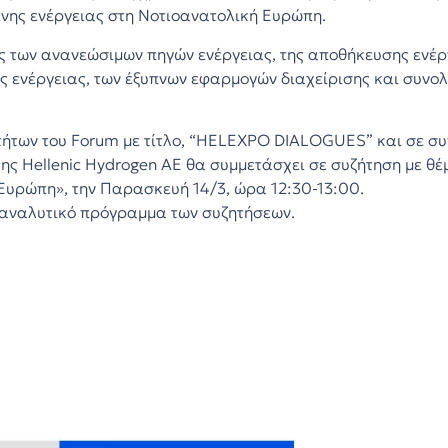
πνης ενέργειας στη Νοτιοανατολική Ευρώπη.
ς των ανανεώσιμων πηγών ενέργειας, της αποθήκευσης ενέργ
ς ενέργειας, των έξυπνων εφαρμογών διαχείρισης και συνολ
τήτων του Forum με τίτλο, “HELEXPO DIALOGUES” και σε συν
της Hellenic Hydrogen AE θα συμμετάσχει σε συζήτηση με θ
Ευρώπη», την Παρασκευή 14/3, ώρα 12:30-13:00.
 αναλυτικό πρόγραμμα των συζητήσεων.