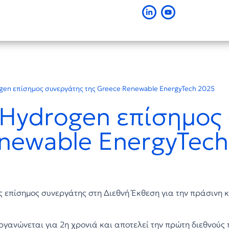
ogen επίσημος συνεργάτης της Greece Renewable EnergyTech 2025
c Hydrogen επίσημος
newable EnergyTech
ς επίσημος συνεργάτης στη Διεθνή Έκθεση για την πράσινη κ
ργανώνεται για 2η χρονιά και αποτελεί την πρώτη διεθνού