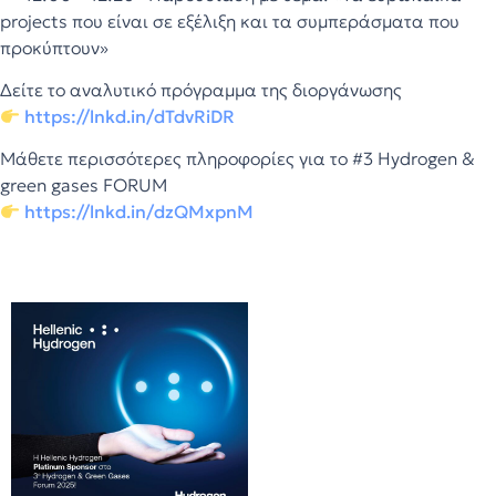
projects που είναι σε εξέλιξη και τα συμπεράσματα που
προκύπτουν»
Δείτε το αναλυτικό πρόγραμμα της διοργάνωσης
https://lnkd.in/dTdvRiDR
Μάθετε περισσότερες πληροφορίες για το #3 Hydrogen &
green gases FORUM
https://lnkd.in/dzQMxpnM