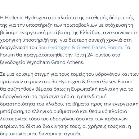
Η Hellenic Hydrogen στο πλαίσιο της σταθερής δέσμευσής
της για την υποστήριξη των πρωτοβουλιών με στόχευση τη
βιώσιμη ενεργειακή μετάβαση της Ελλάδας, ανακοινώνει τη
χορηγική υποστήριξή της, για δεύτερη συνεχή χρονιά στη
διοργάνωση του
3ου Hydrogen & Green Gases Forum
. Το
Forum θα πραγματοποιηθεί την Τρίτη 24 Ιουνίου στο
ξενοδοχείο Wyndham Grand Athens.
Σε μια κρίσιμη στιγμή για τους τομείς του υδρογόνου και των
πράσινων αερίων στο 3ο Hydrogen & Green Gases Forum
θα συζητηθούν θέματα όπως η Ευρωπαϊκή πολιτική για το
υδρογόνο και τα πράσινα αέρια, η επενδυτική
δραστηριότητα του κλάδου, τα βήματα προς την ενεργειακή
μετάβαση, το ελληνικό ρυθμιστικό και θεσμικό πλαίσιο
λειτουργίας τόσο του υδρογόνου όσο και των πράσινων
αερίων, τα δίκτυα διακίνησης τους, οι χρήσεις τους και η
δημιουργία μιας δυναμικής αγοράς.