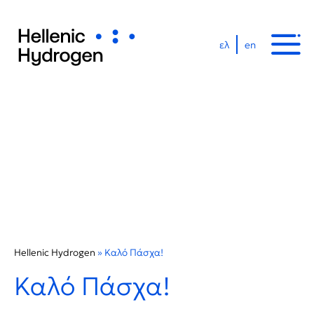
ελ
en
Hellenic Hydrogen
»
Καλό Πάσχα!
Καλό Πάσχα!